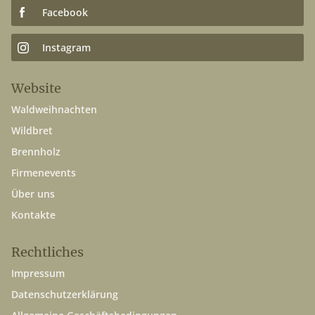
Facebook
Instagram
Website
Waldweihnachten
Wildbret
Brennholz
Firmenevents
Über uns
Kontakte
Rechtliches
Impressum
Datenschutzerklärung