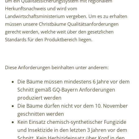
um ein Qualitätssicherungssystem mit regionalem
Herkunftsnachweis und wird vom
Landwirtschaftsministerium vergeben. Um es zu erhalten
müssen unsere Christbäume Qualitätsanforderungen
gerecht werden, welche weit über den gesetzlichen
Standards für den Produktbereich liegen.
Diese Anforderungen beinhalten unter anderem:
Die Bäume müssen mindestens 6 Jahre vor dem
Schnitt gemäß GQ-Bayern Anforderungen
produziert werden
Die Bäume dürfen nicht vor dem 10. November
geschnitten werden
Kein Einsatz chemisch-synthetischer Fungizide
und Insektizide in den letzten 3 Jahren vor dem
Schnitt. Kein Herbizideinsatz über Kopf in den