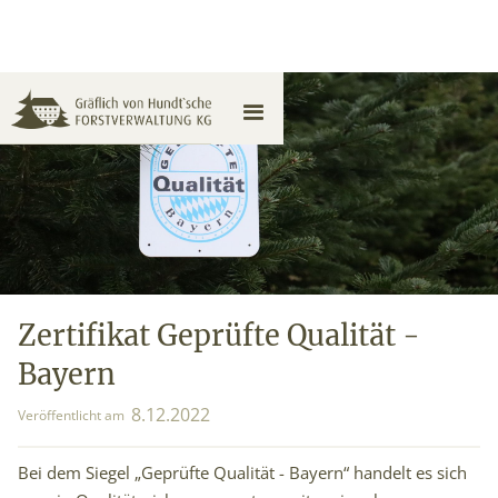
Zertifikat Geprüfte Qualität -
Bayern
8
.
12
.
2022
Veröffentlicht am
Bei dem Siegel „Geprüfte Qualität - Bayern“ handelt es sich