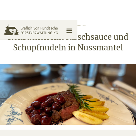
Rehrücken mit Kirschsauce und
Schupfnudeln in Nussmantel