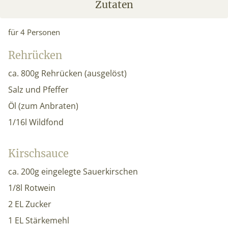
Zutaten
für 4 Personen
Rehrücken
ca. 800g Rehrücken (ausgelöst)
Salz und Pfeffer
Öl (zum Anbraten)
1/16l Wildfond
Kirschsauce
ca. 200g eingelegte Sauerkirschen
1/8l Rotwein
2 EL Zucker
1 EL Stärkemehl