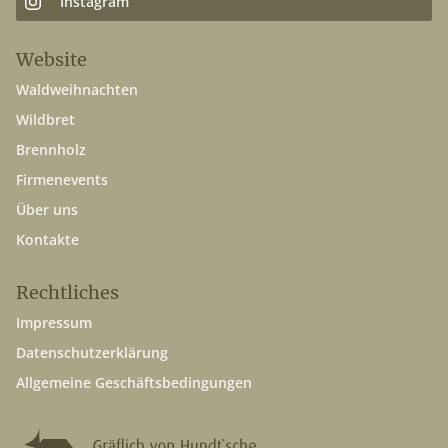
Instagram
Website
Waldweihnachten
Wildbret
Brennholz
Firmenevents
Über uns
Kontakte
Rechtliches
Impressum
Datenschutzerklärung
Allgemeine Geschäftsbedingungen