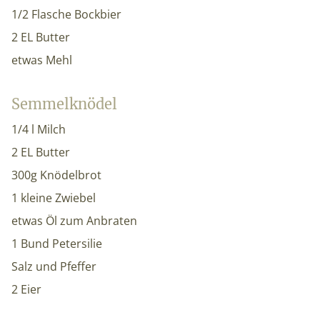
1/2 Flasche Bockbier
2 EL Butter
etwas Mehl
Semmelknödel
1/4 l Milch
2 EL Butter
300g Knödelbrot
1 kleine Zwiebel
etwas Öl zum Anbraten
1 Bund Petersilie
Salz und Pfeffer
2 Eier