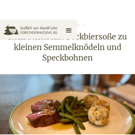
Rehrücken mit Bockbiersoße zu
kleinen Semmelknödeln und
Speckbohnen